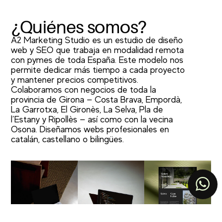
¿Quiénes somos?
A2 Marketing Studio es un estudio de diseño
web y SEO que trabaja en modalidad remota
con pymes de toda España. Este modelo nos
permite dedicar más tiempo a cada proyecto
y mantener precios competitivos.
Colaboramos con negocios de toda la
provincia de Girona — Costa Brava, Empordà,
La Garrotxa, El Gironès, La Selva, Pla de
l’Estany y Ripollès — así como con la vecina
Osona. Diseñamos webs profesionales en
catalán, castellano o bilingües.
TOP