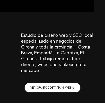
Estudio de diseño web y SEO local
especializado en negocios de
Girona y toda la provincia — Costa
Brava, Empordà, La Garrotxa, El
Gironès. Trabajo remoto, trato
directo, webs que rankean en tu
mercado.
VER CUÁNTO COSTARÍA MI WEB