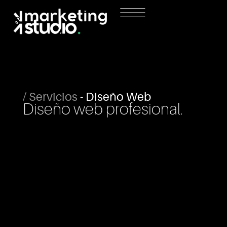
Ir
al
contenido
/ Servicios
- Diseño Web
Diseño web profesional.