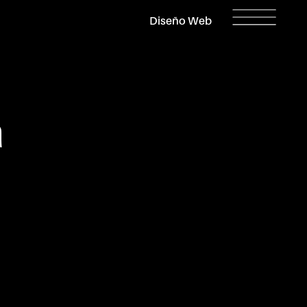
Open Diseño Web
Diseño Web
a