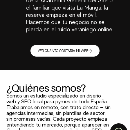
de la Academia General del Aire o
el familiar que visita La Manga, la
reserva empieza en el móvil.
Hacemos que tu negocio no se
pierda en el ruido veraniego online.
VER CUÁNTO COSTARÍA MI WEB
¿Quiénes somos?
Somos un estudio especializado en diseño
web y SEO local para pymes de toda España.
Trabajamos en remoto, con trato directo — sin
agencias intermedias, sin plantillas de sector,
TOP
sin promesas vacías. Cada proyecto empieza
entendiendo tu mercado, porque aparecer en